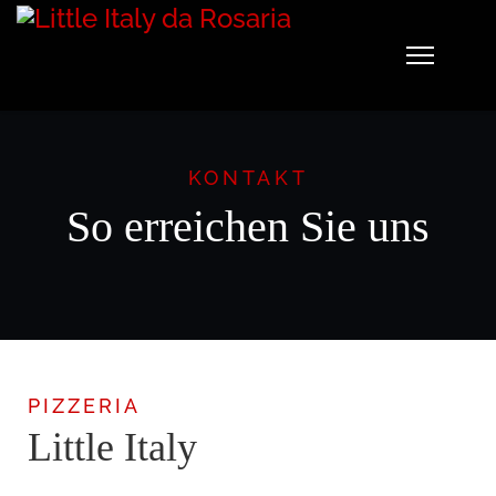
KONTAKT
So erreichen Sie uns
PIZZERIA
Little Italy