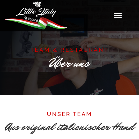
TEAM & RESTAURANT
Über uns
UNSER TEAM
Aus original italienischer Hand