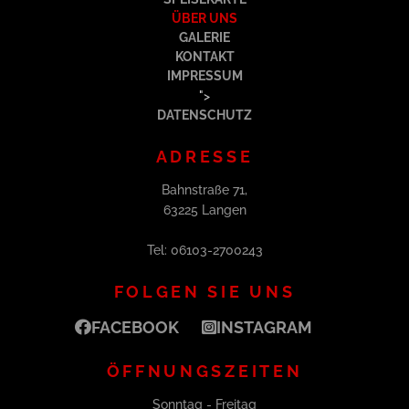
ÜBER UNS
GALERIE
KONTAKT
IMPRESSUM
">
DATENSCHUTZ
ADRESSE
Bahnstraße 71,
63225 Langen
Tel: 06103-2700243
FOLGEN SIE UNS
FACEBOOK
INSTAGRAM
ÖFFNUNGSZEITEN
Sonntag - Freitag