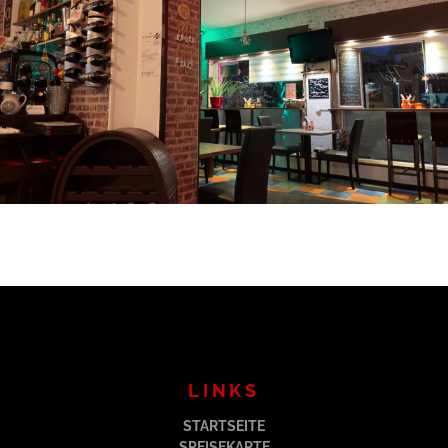
LINKS
STARTSEITE
SPEISEKARTE